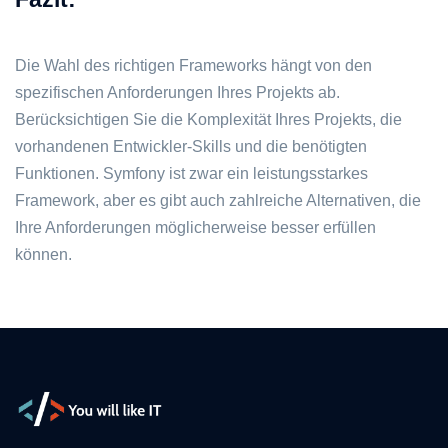
Die Wahl des richtigen Frameworks hängt von den
spezifischen Anforderungen Ihres Projekts ab.
Berücksichtigen Sie die Komplexität Ihres Projekts, die
vorhandenen Entwickler-Skills und die benötigten
Funktionen. Symfony ist zwar ein leistungsstarkes
Framework, aber es gibt auch zahlreiche Alternativen, die
Ihre Anforderungen möglicherweise besser erfüllen
können.